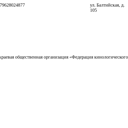
79628024877
ул. Балтийская, д.
105
 краевая общественная организация «Федерация кинологическог