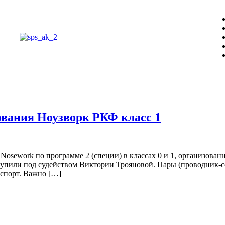
ования Ноузворк РКФ класс 1
Nosework по программе 2 (специи) в классах 0 и 1, организова
упили под судейством Виктории Трояновой. Пары (проводник-соб
нспорт. Важно […]