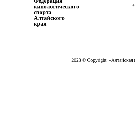
Федерация
+
кинологического
спорта
Алтайского
края
2023 © Copyright. «Алтайская