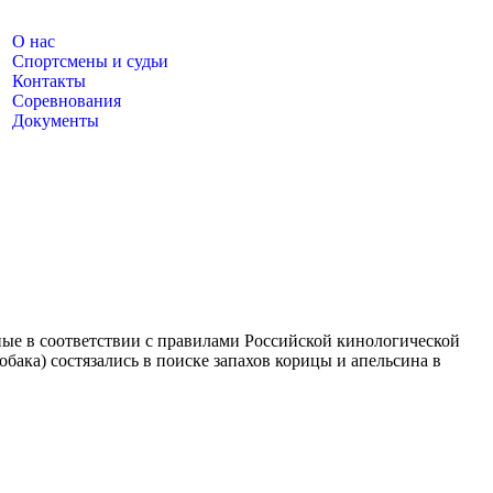
О нас
Спортсмены и судьи
Контакты
Соревнования
Документы
нные в соответствии с правилами Российской кинологической
ака) состязались в поиске запахов корицы и апельсина в